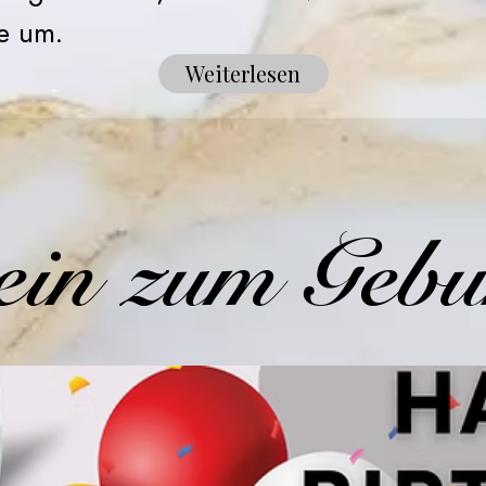
e um.
Weiterlesen
ein zum Gebu