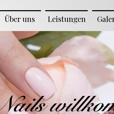
Über uns
Leistungen
Gale
Nails willk