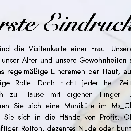
rste Eindruck
nd die Visitenkarte einer Frau. Unse
, unser Alter und unsere Gewohnheiten 
as regelmäßige Eincremen der Haut, a
tige Rolle. Doch nicht jeder hat Zeit
ch zu Hause mit eigenen Finger- 
nen Sie sich eine Maniküre im Ms_C
 Sie sich in die Hände von Profis. O
äftiger Rotton, dezentes Nude oder bun