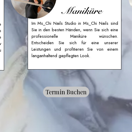
Maniküre
Im Ms_Chi Nails Studio in Ms_Chi Nails sind
e
Sie in den besten Händen, wenn Sie sich eine
p
professionelle Maniküre wünschen.
e
Entscheiden Sie sich für eine unserer
w
Leistungen und profitieren Sie von einem
u
langanhaltend gepflegten Look.
Termin Buchen