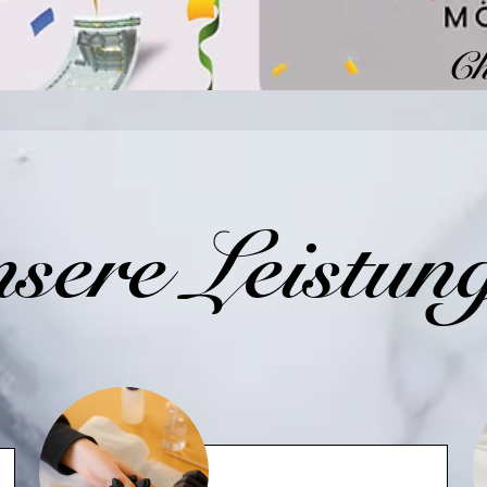
Ch
sere Leistun