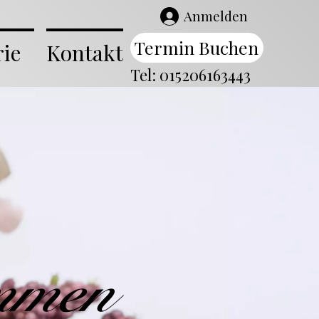
Anmelden
Termin Buchen
rie
Kontakt
Tel: 015206163443
ommen