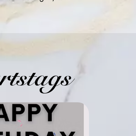
rtstags