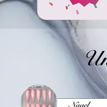
Un
Nagel