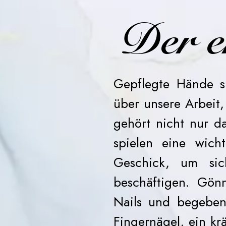
Der e
Gepflegte Hände si
über unsere Arbeit
gehört nicht nur d
spielen eine wich
Geschick, um si
beschäftigen. Gön
Nails und begeben
Fingernägel, ein kr