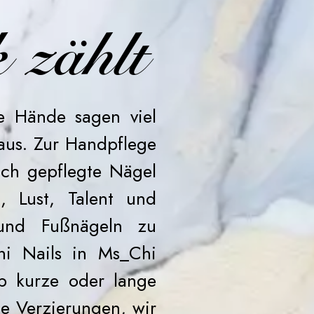
 zählt
re Hände sagen viel
aus. Zur Handpflege
uch gepflegte Nägel
, Lust, Talent und
und Fußnägeln zu
hi Nails in Ms_Chi
b kurze oder lange
te Verzierungen, wir